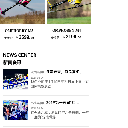
OMPHOBBY M4
OMPHOBBY M5
.
.
2199
3599
￥
￥
参考价：
00
参考价：
00
NEWS CENTER
新闻资讯
探索未来，新品亮相，......
[公司新闻]
2024-08-06
我们公司于4月19日至21日在中国北京
国际模型展览......
2019第十五届“深......
[行业新闻]
2024-02-26
在创新之城，遇见航空之夢斑斕。一年
一度的“深南電路......