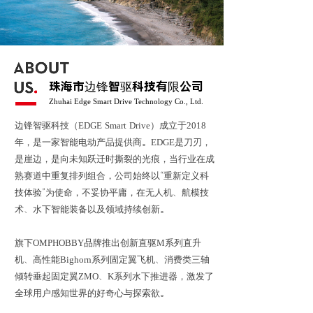
珠海市边锋智驱科技有限公司
Zhuhai Edge Smart Drive Technology Co., Ltd.
边锋智驱科技（EDGE Smart Drive）成立于2018
年，是一家智能电动产品提供商。EDGE是刀刃，
是崖边，是向未知跃迁时撕裂的光痕，当行业在成
熟赛道中重复排列组合，公司始终以“重新定义科
技体验”为使命，不妥协平庸，在无人机、航模技
术、水下智能装备以及领域持续创新。
旗下OMPHOBBY品牌推出创新直驱M系列直升
机、高性能Bighorn系列固定翼飞机、消费类三轴
倾转垂起固定翼ZMO、K系列水下推进器，激发了
全球用户感知世界的好奇心与探索欲。