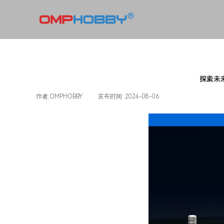
探索未来
作者:
OMPHOBBY
|
发布时间 :
2024-08-06
|
|