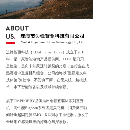
珠海市边锋智驱科技有限公司
Zhuhai Edge Smart Drive Technology Co., Ltd.
边锋智驱科技（EDGE Smart Drive）成立于2018
年，是一家智能电动产品提供商。EDGE是刀刃，
是崖边，是向未知跃迁时撕裂的光痕，当行业在成
熟赛道中重复排列组合，公司始终以“重新定义科
技体验”为使命，不妥协平庸，在无人机、航模技
术、水下智能装备以及领域持续创新。
旗下OMPHOBBY品牌推出创新直驱M系列直升
机、高性能Bighorn系列固定翼飞机、消费类三轴
倾转垂起固定翼ZMO、K系列水下推进器，激发了
全球用户感知世界的好奇心与探索欲。