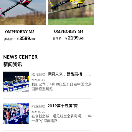
OMPHOBBY M4
OMPHOBBY M5
.
.
2199
3599
￥
￥
参考价：
00
参考价：
00
NEWS CENTER
新闻资讯
探索未来，新品亮相，......
[公司新闻]
2024-08-06
我们公司于4月19日至21日在中国北京
国际模型展览......
2019第十五届“深......
[行业新闻]
2024-02-26
在创新之城，遇见航空之夢斑斕。一年
一度的“深南電路......