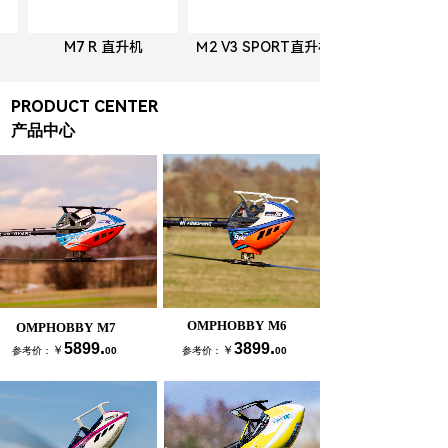
M7 R 直升机
Ｍ2 V3 SPORT直升机
PRODUCT CENTER
产品中心
OMPHOBBY M6
OMPHOBBY M7
.
.
5899
3899
￥
￥
参考价：
00
参考价：
00