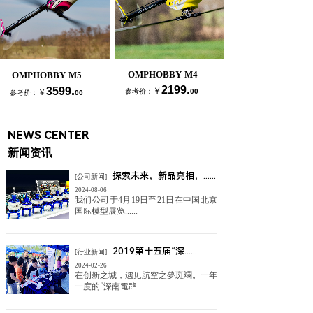
OMPHOBBY M4
OMPHOBBY M5
.
.
2199
3599
￥
￥
参考价：
00
参考价：
00
NEWS CENTER
新闻资讯
探索未来，新品亮相，......
[公司新闻]
2024-08-06
我们公司于4月19日至21日在中国北京
国际模型展览......
2019第十五届“深......
[行业新闻]
2024-02-26
在创新之城，遇见航空之夢斑斕。一年
一度的“深南電路......